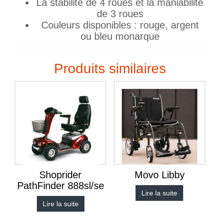
La stabilité de 4 roues et la maniabilité
de 3 roues
Couleurs disponibles : rouge, argent
ou bleu monarque
Produits similaires
Shoprider
Movo Libby
PathFinder 888sl/se
Lire la suite
Lire la suite