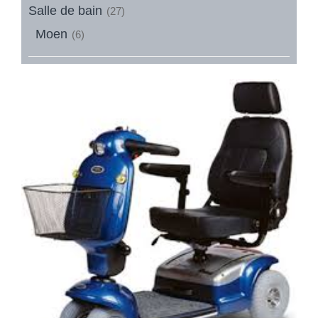
Salle de bain
(27)
Moen
(6)