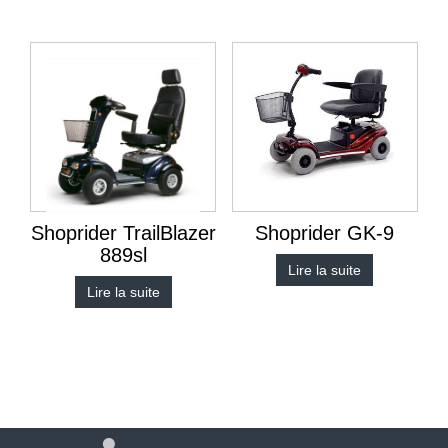
Shoprider TrailBlazer
Shoprider GK-9
889sl
Lire la suite
Lire la suite