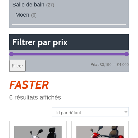
Salle de bain
(27)
Moen
(6)
Filtrer par prix
Prix :
$3,190
—
$4,000
Filtrer
FASTER
6 résultats affichés