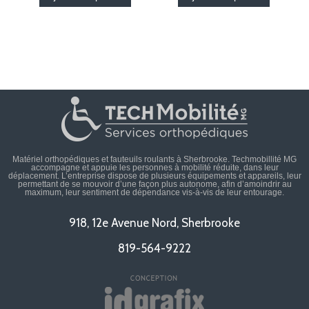
Matériel orthopédiques et fauteuils roulants à Sherbrooke. Techmobillité MG
accompagne et appuie les personnes à mobilité réduite, dans leur
déplacement. L’entreprise dispose de plusieurs équipements et appareils, leur
permettant de se mouvoir d’une façon plus autonome, afin d’amoindrir au
maximum, leur sentiment de dépendance vis-à-vis de leur entourage.
918, 12e Avenue Nord, Sherbrooke
819-564-9222