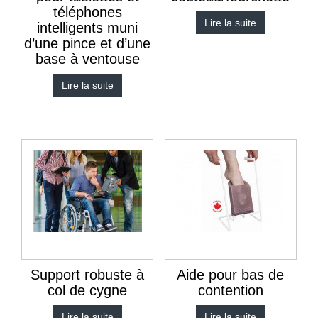
téléphones
Lire la suite
intelligents muni
d’une pince et d’une
base à ventouse
Lire la suite
Support robuste à
Aide pour bas de
col de cygne
contention
Lire la suite
Lire la suite