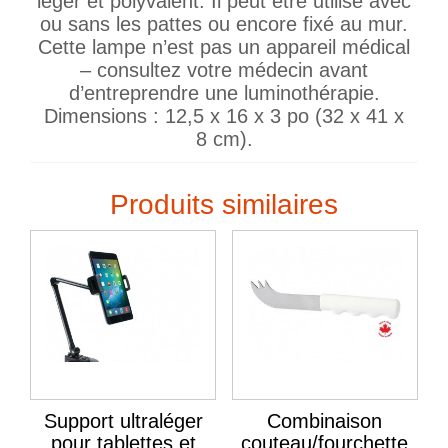
léger et polyvalent. Il peut être utilisé avec
ou sans les pattes ou encore fixé au mur.
Cette lampe n’est pas un appareil médical
– consultez votre médecin avant
d’entreprendre une luminothérapie.
Dimensions : 12,5 x 16 x 3 po (32 x 41 x
8 cm).
Produits similaires
Support ultraléger
Combinaison
pour tablettes et
couteau/fourchette