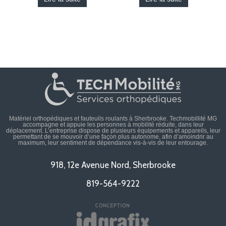
Matériel orthopédiques et fauteuils roulants à Sherbrooke. Techmobillité MG
accompagne et appuie les personnes à mobilité réduite, dans leur
déplacement. L’entreprise dispose de plusieurs équipements et appareils, leur
permettant de se mouvoir d’une façon plus autonome, afin d’amoindrir au
maximum, leur sentiment de dépendance vis-à-vis de leur entourage.
918, 12e Avenue Nord, Sherbrooke
819-564-9222