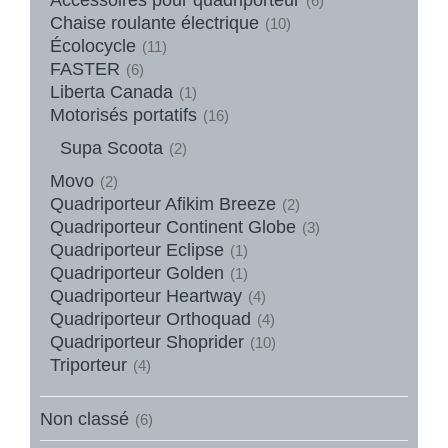
(6)
Chaise roulante électrique
(10)
Écolocycle
(11)
FASTER
(6)
Liberta Canada
(1)
Motorisés portatifs
(16)
Supa Scoota
(2)
Movo
(2)
Quadriporteur Afikim Breeze
(2)
Quadriporteur Continent Globe
(3)
Quadriporteur Eclipse
(1)
Quadriporteur Golden
(1)
Quadriporteur Heartway
(4)
Quadriporteur Orthoquad
(4)
Quadriporteur Shoprider
(10)
Triporteur
(4)
Non classé
(6)