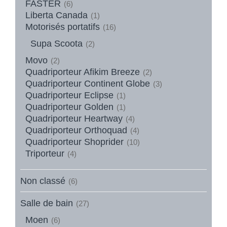
FASTER
(6)
Liberta Canada
(1)
Motorisés portatifs
(16)
Supa Scoota
(2)
Movo
(2)
Quadriporteur Afikim Breeze
(2)
Quadriporteur Continent Globe
(3)
Quadriporteur Eclipse
(1)
Quadriporteur Golden
(1)
Quadriporteur Heartway
(4)
Quadriporteur Orthoquad
(4)
Quadriporteur Shoprider
(10)
Triporteur
(4)
Non classé
(6)
Salle de bain
(27)
Moen
(6)