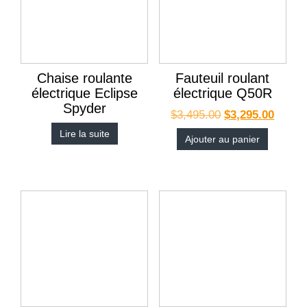
Chaise roulante
Fauteuil roulant
électrique Eclipse
électrique Q50R
Spyder
$
3,495.00
$
3,295.00
Lire la suite
Ajouter au panier