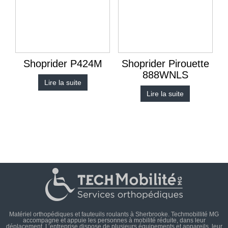
Shoprider P424M
Shoprider Pirouette
888WNLS
Lire la suite
Lire la suite
Matériel orthopédiques et fauteuils roulants à Sherbrooke. Techmobillité MG
accompagne et appuie les personnes à mobilité réduite, dans leur
déplacement. L’entreprise dispose de plusieurs équipements et appareils, leur