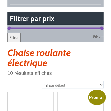
Filtrer par prix
Prix :
—
Filtrer
Chaise roulante
électrique
10 résultats affichés
Promo !