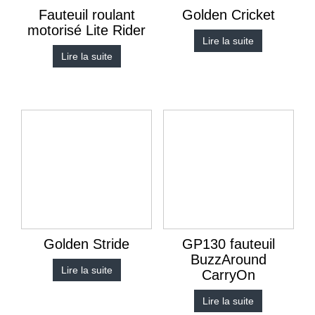
Fauteuil roulant
Golden Cricket
motorisé Lite Rider
Lire la suite
Lire la suite
Golden Stride
GP130 fauteuil
BuzzAround
Lire la suite
CarryOn
Lire la suite