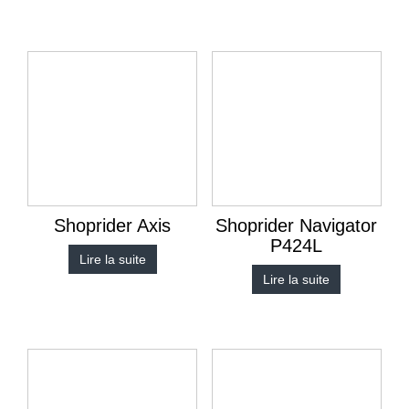
Shoprider Axis
Shoprider Navigator
P424L
Lire la suite
Lire la suite