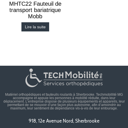
MHTC22 Fauteuil de
transport bariatrique
Mobb
Lire la suite
Matériel orthopédiques et fauteuils roulants à Sherbrooke. Techmobillité MG
accompagne et appuie les personnes à mobilité réduite, dans leur
déplacement. L’entreprise dispose de plusieurs équipements et appareils, leur
permettant de se mouvoir d’une façon plus autonome, afin d’amoindrir au
maximum, leur sentiment de dépendance vis-à-vis de leur entourage.
918, 12e Avenue Nord, Sherbrooke