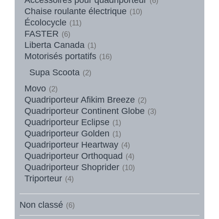
(6)
Chaise roulante électrique
(10)
Écolocycle
(11)
FASTER
(6)
Liberta Canada
(1)
Motorisés portatifs
(16)
Supa Scoota
(2)
Movo
(2)
Quadriporteur Afikim Breeze
(2)
Quadriporteur Continent Globe
(3)
Quadriporteur Eclipse
(1)
Quadriporteur Golden
(1)
Quadriporteur Heartway
(4)
Quadriporteur Orthoquad
(4)
Quadriporteur Shoprider
(10)
Triporteur
(4)
Non classé
(6)