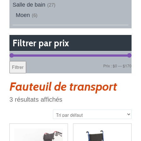
Salle de bain
(27)
Moen
(6)
Filtrer par prix
Prix :
$0
—
$170
Filtrer
Fauteuil de transport
3 résultats affichés