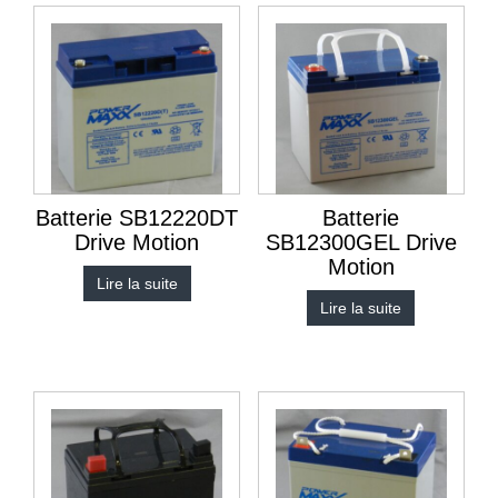
Batterie SB12220DT
Batterie
Drive Motion
SB12300GEL Drive
Motion
Lire la suite
Lire la suite