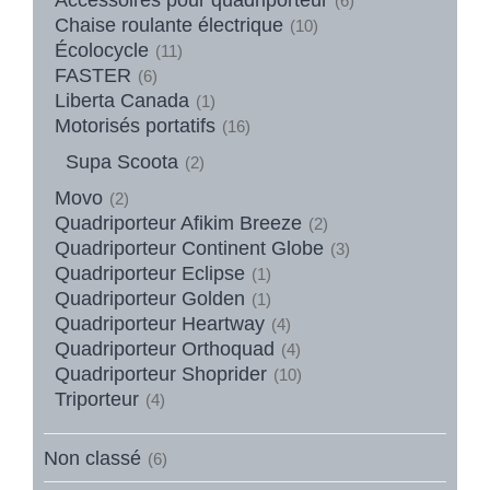
(6)
Chaise roulante électrique
(10)
Écolocycle
(11)
FASTER
(6)
Liberta Canada
(1)
Motorisés portatifs
(16)
Supa Scoota
(2)
Movo
(2)
Quadriporteur Afikim Breeze
(2)
Quadriporteur Continent Globe
(3)
Quadriporteur Eclipse
(1)
Quadriporteur Golden
(1)
Quadriporteur Heartway
(4)
Quadriporteur Orthoquad
(4)
Quadriporteur Shoprider
(10)
Triporteur
(4)
Non classé
(6)