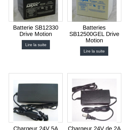
Batterie SB12330
Batteries
Drive Motion
SB12500GEL Drive
Motion
Lire la suite
Lire la suite
Chargeur 24V 5A
Chargeur 24V de 2A