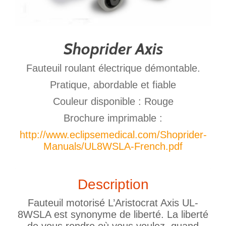
Shoprider Axis
Fauteuil roulant électrique démontable.
Pratique, abordable et fiable
Couleur disponible : Rouge
Brochure imprimable :
http://www.eclipsemedical.com/Shoprider-
Manuals/UL8WSLA-French.pdf
Description
Fauteuil motorisé L’Aristocrat Axis UL-
8WSLA est synonyme de liberté. La liberté
de vous rendre où vous voulez, quand