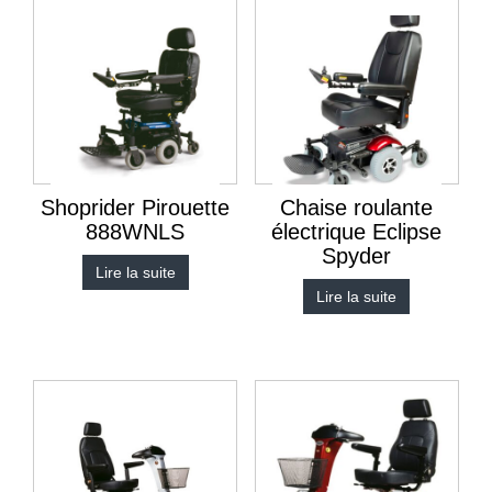
Shoprider Pirouette
Chaise roulante
888WNLS
électrique Eclipse
Spyder
Lire la suite
Lire la suite