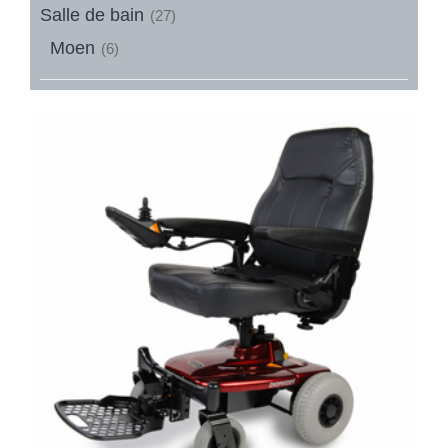
Salle de bain
(27)
Moen
(6)