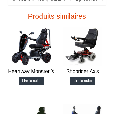
Produits similaires
Heartway Monster X
Shoprider Axis
Lire la suite
Lire la suite