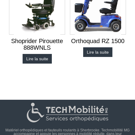
Shoprider Pirouette
Orthoquad RZ 1500
888WNLS
Lire la suite
Lire la suite
Matériel orthopédiques et fauteuils roulants à Sherbrooke. Techmobillité MG
accompagne et appuie les personnes à mobilité réduite, dans leur