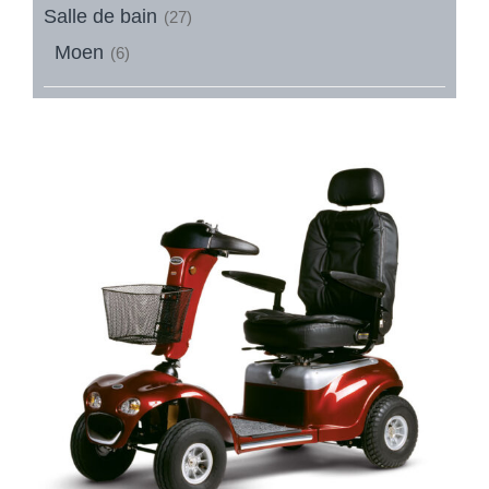
Salle de bain
(27)
Moen
(6)