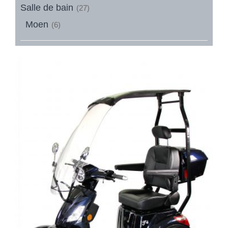
Salle de bain
(27)
Moen
(6)