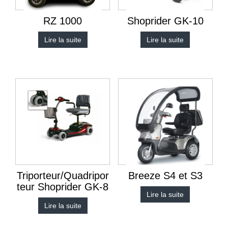
RZ 1000
Shoprider GK-10
Lire la suite
Lire la suite
Triporteur/Quadripor
Breeze S4 et S3
teur Shoprider GK-8
Lire la suite
Lire la suite