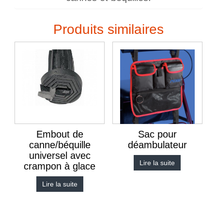
Produits similaires
Embout de
Sac pour
canne/béquille
déambulateur
universel avec
Lire la suite
crampon à glace
Lire la suite