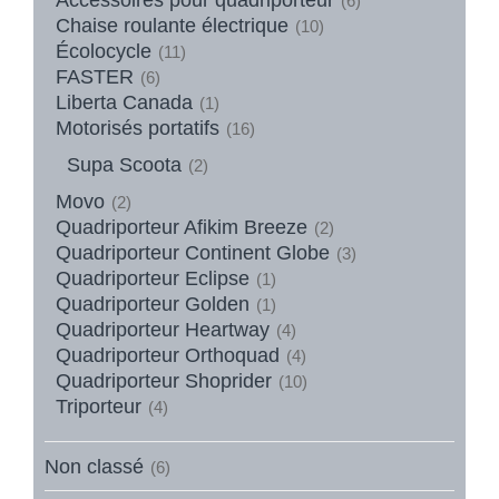
(6)
Chaise roulante électrique
(10)
Écolocycle
(11)
FASTER
(6)
Liberta Canada
(1)
Motorisés portatifs
(16)
Supa Scoota
(2)
Movo
(2)
Quadriporteur Afikim Breeze
(2)
Quadriporteur Continent Globe
(3)
Quadriporteur Eclipse
(1)
Quadriporteur Golden
(1)
Quadriporteur Heartway
(4)
Quadriporteur Orthoquad
(4)
Quadriporteur Shoprider
(10)
Triporteur
(4)
Non classé
(6)