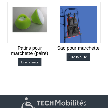
Patins pour
Sac pour marchette
marchette (paire)
Lire la suite
Lire la suite