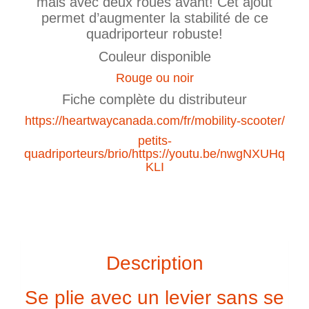
mais avec deux roues avant! Cet ajout
permet d’augmenter la stabilité de ce
quadriporteur robuste!
Couleur disponible
Rouge ou noir
Fiche complète du distributeur
https://heartwaycanada.com/fr/mobility-scooter/
petits-
quadriporteurs/brio/https://youtu.be/nwgNXUHq
KLI
Description
Se plie avec un levier sans se