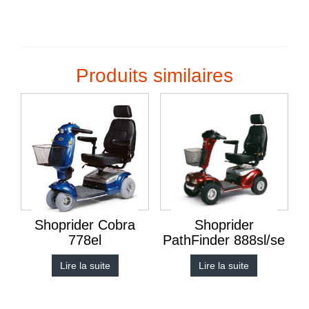
Produits similaires
Shoprider Cobra
Shoprider
778el
PathFinder 888sl/se
Lire la suite
Lire la suite