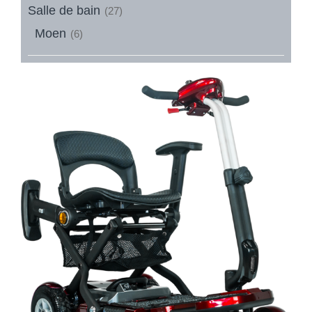
Salle de bain
(27)
Moen
(6)