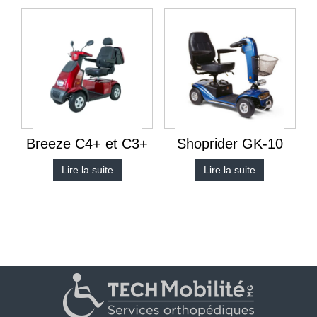
Breeze C4+ et C3+
Shoprider GK-10
Lire la suite
Lire la suite