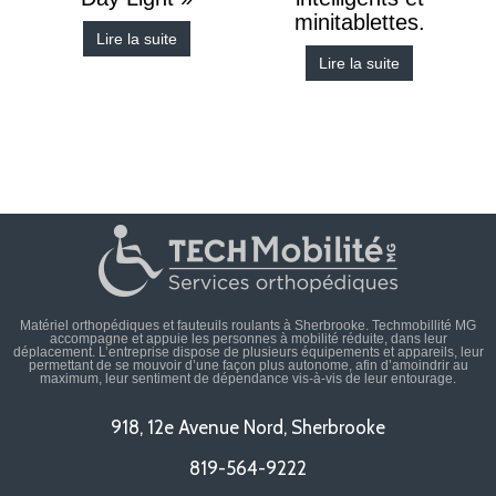
minitablettes.
Lire la suite
Lire la suite
Matériel orthopédiques et fauteuils roulants à Sherbrooke. Techmobillité MG
accompagne et appuie les personnes à mobilité réduite, dans leur
déplacement. L’entreprise dispose de plusieurs équipements et appareils, leur
permettant de se mouvoir d’une façon plus autonome, afin d’amoindrir au
maximum, leur sentiment de dépendance vis-à-vis de leur entourage.
918, 12e Avenue Nord, Sherbrooke
819-564-9222