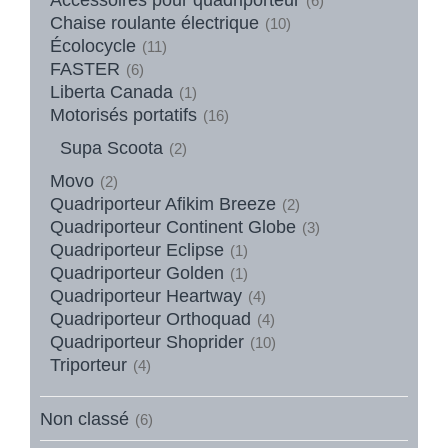
(6)
Chaise roulante électrique
(10)
Écolocycle
(11)
FASTER
(6)
Liberta Canada
(1)
Motorisés portatifs
(16)
Supa Scoota
(2)
Movo
(2)
Quadriporteur Afikim Breeze
(2)
Quadriporteur Continent Globe
(3)
Quadriporteur Eclipse
(1)
Quadriporteur Golden
(1)
Quadriporteur Heartway
(4)
Quadriporteur Orthoquad
(4)
Quadriporteur Shoprider
(10)
Triporteur
(4)
Non classé
(6)