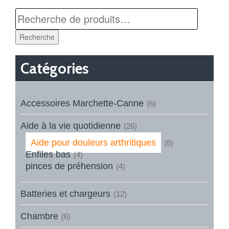
Recherche
Catégories
Accessoires Marchette-Canne
(6)
Aide à la vie quotidienne
(26)
Aide pour douleurs arthritiques
(6)
Enfiles bas
(4)
pinces de préhension
(4)
Batteries et chargeurs
(12)
Chambre
(6)