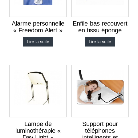
Alarme personnelle
Enfile-bas recouvert
« Freedom Alert »
en tissu éponge
Lire la suite
Lire la suite
Lampe de
Support pour
luminothérapie «
téléphones
Day Light »
intelligents et