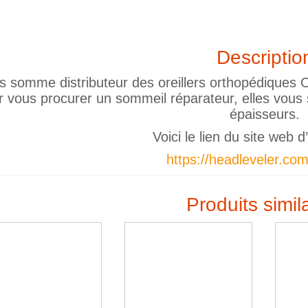
Descriptio
 somme distributeur des oreillers orthopédiques O
r vous procurer un sommeil réparateur, elles vous s
épaisseurs.
Voici le lien du site web 
https://headleveler.com
Produits simil