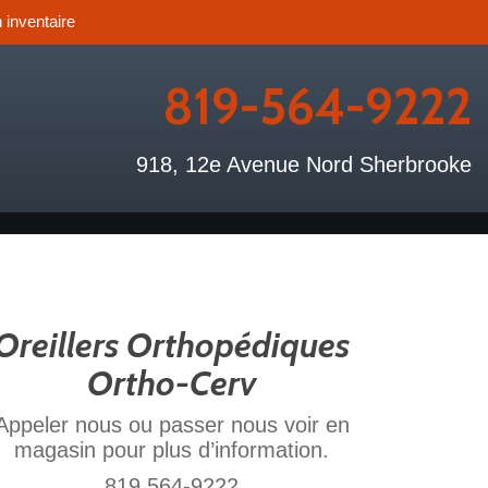
 inventaire
819-564-9222
918, 12e Avenue Nord Sherbrooke
Oreillers Orthopédiques
Ortho-Cerv
Appeler nous ou passer nous voir en
magasin pour plus d’information.
819 564-9222