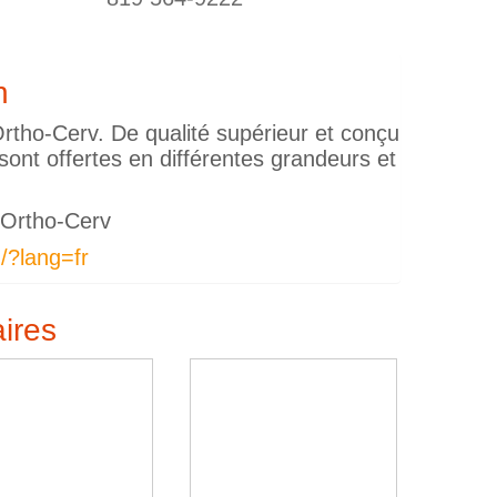
n
rtho-Cerv. De qualité supérieur et conçu
ont offertes en différentes grandeurs et
d’Ortho-Cerv
/?lang=fr
aires