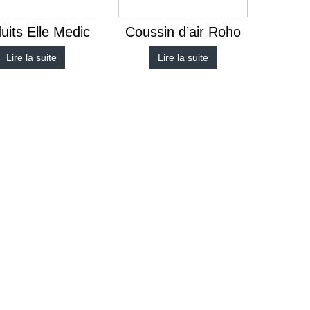
uits Elle Medic
Coussin d’air Roho
Lire la suite
Lire la suite