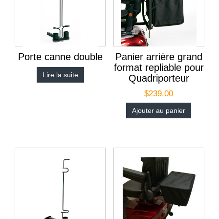
Porte canne double
Panier arrière grand
format repliable pour
Lire la suite
Quadriporteur
$
239.00
Ajouter au panier