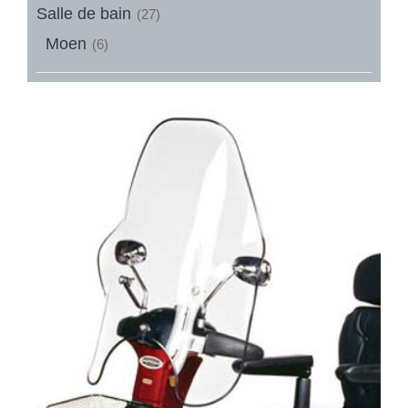
Salle de bain
(27)
Moen
(6)