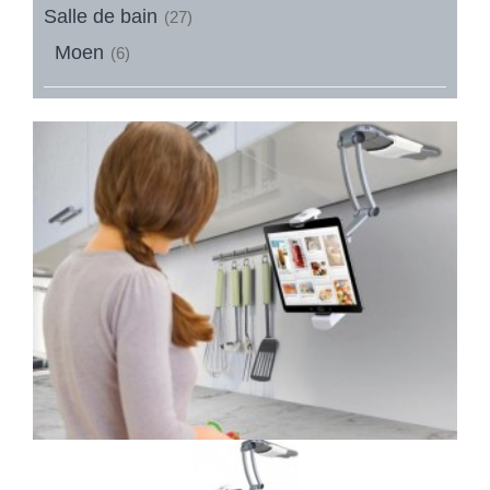
Salle de bain
(27)
Moen
(6)