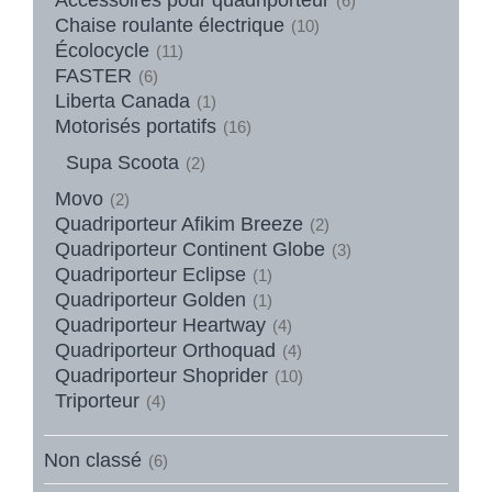
(6)
Chaise roulante électrique
(10)
Écolocycle
(11)
FASTER
(6)
Liberta Canada
(1)
Motorisés portatifs
(16)
Supa Scoota
(2)
Movo
(2)
Quadriporteur Afikim Breeze
(2)
Quadriporteur Continent Globe
(3)
Quadriporteur Eclipse
(1)
Quadriporteur Golden
(1)
Quadriporteur Heartway
(4)
Quadriporteur Orthoquad
(4)
Quadriporteur Shoprider
(10)
Triporteur
(4)
Non classé
(6)