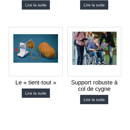
Lire la suite
Lire la suite
Le « tient-tout »
Support robuste à
col de cygne
Lire la suite
Lire la suite