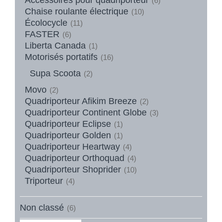
(6)
Chaise roulante électrique
(10)
Écolocycle
(11)
FASTER
(6)
Liberta Canada
(1)
Motorisés portatifs
(16)
Supa Scoota
(2)
Movo
(2)
Quadriporteur Afikim Breeze
(2)
Quadriporteur Continent Globe
(3)
Quadriporteur Eclipse
(1)
Quadriporteur Golden
(1)
Quadriporteur Heartway
(4)
Quadriporteur Orthoquad
(4)
Quadriporteur Shoprider
(10)
Triporteur
(4)
Non classé
(6)