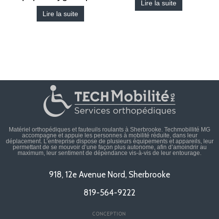
Lire la suite
Lire la suite
Matériel orthopédiques et fauteuils roulants à Sherbrooke. Techmobillité MG
accompagne et appuie les personnes à mobilité réduite, dans leur
déplacement. L’entreprise dispose de plusieurs équipements et appareils, leur
permettant de se mouvoir d’une façon plus autonome, afin d’amoindrir au
maximum, leur sentiment de dépendance vis-à-vis de leur entourage.
918, 12e Avenue Nord, Sherbrooke
819-564-9222