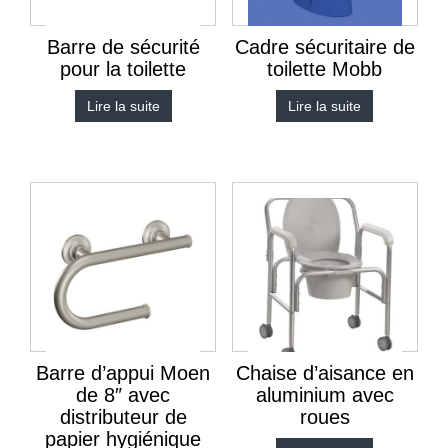
Barre de sécurité
Cadre sécuritaire de
pour la toilette
toilette Mobb
Lire la suite
Lire la suite
Barre d’appui Moen
Chaise d’aisance en
de 8″ avec
aluminium avec
distributeur de
roues
papier hygiénique