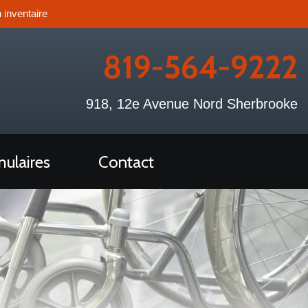
 inventaire
819-564-9222
918, 12e Avenue Nord Sherbrooke
ulaires
Contact