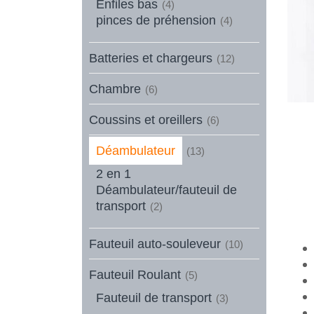
Enfiles bas
(4)
pinces de préhension
(4)
Batteries et chargeurs
(12)
Chambre
(6)
Coussins et oreillers
(6)
Déambulateur
(13)
2 en 1
Déambulateur/fauteuil de
transport
(2)
Fauteuil auto-souleveur
(10)
Fauteuil Roulant
(5)
Fauteuil de transport
(3)