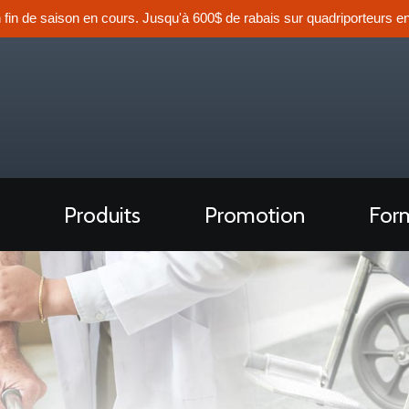
n fin de saison en cours. Jusqu'à 600$ de rabais sur quadriporteurs en
Produits
Promotion
Form