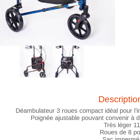
Descriptio
Déambulateur 3 roues compact idéal pour l’i
Poignée ajustable pouvant convenir à de
Très léger 11
Roues de 8 p
Sac impermé