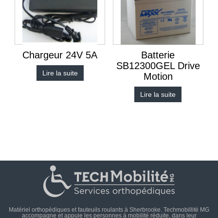
Chargeur 24V 5A
Batterie
SB12300GEL Drive
Lire la suite
Motion
Lire la suite
Matériel orthopédiques et fauteuils roulants à Sherbrooke. Techmobillité MG
accompagne et appuie les personnes à mobilité réduite, dans leur