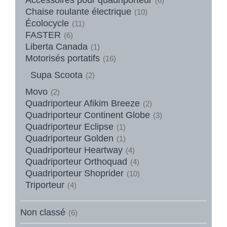
(6)
Chaise roulante électrique
(10)
Écolocycle
(11)
FASTER
(6)
Liberta Canada
(1)
Motorisés portatifs
(16)
Supa Scoota
(2)
Movo
(2)
Quadriporteur Afikim Breeze
(2)
Quadriporteur Continent Globe
(3)
Quadriporteur Eclipse
(1)
Quadriporteur Golden
(1)
Quadriporteur Heartway
(4)
Quadriporteur Orthoquad
(4)
Quadriporteur Shoprider
(10)
Triporteur
(4)
Non classé
(6)