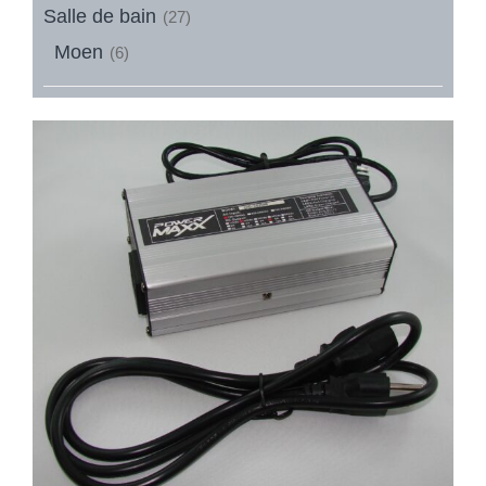
Salle de bain
(27)
Moen
(6)