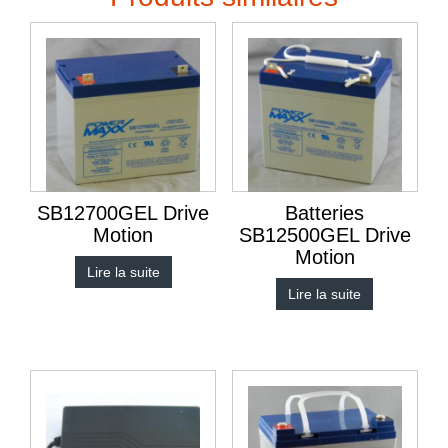
SB12700GEL Drive
Batteries
Motion
SB12500GEL Drive
Motion
Lire la suite
Lire la suite