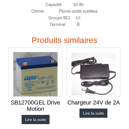
Capacité 33 Ah
Chimie Plomb-acide scellées
Groupe BCI U1
Terminal B
Produits similaires
SB12700GEL Drive
Chargeur 24V de 2A
Motion
Lire la suite
Lire la suite