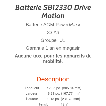
Batterie SB12330 Drive
Motion
Batterie AGM Power
Maxx
33 Ah
Groupe U1
Garantie 1 an en magasin
Aucune taxe pour les appareils de
mobilité.
Description
Longueur 12.05 po. (305.84 mm)
Largeur 6.61 po. (167.77 mm)
Hauteur 9.13 po. (231.73 mm)
Tension 12 V