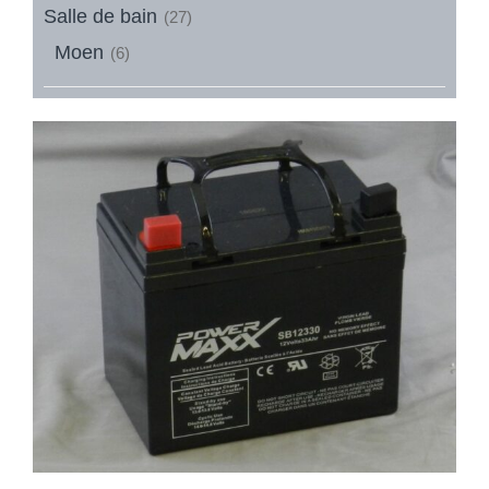
Salle de bain
(27)
Moen
(6)