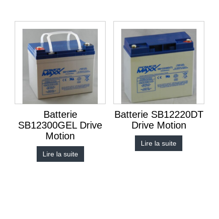
Batterie
Batterie SB12220DT
SB12300GEL Drive
Drive Motion
Motion
Lire la suite
Lire la suite