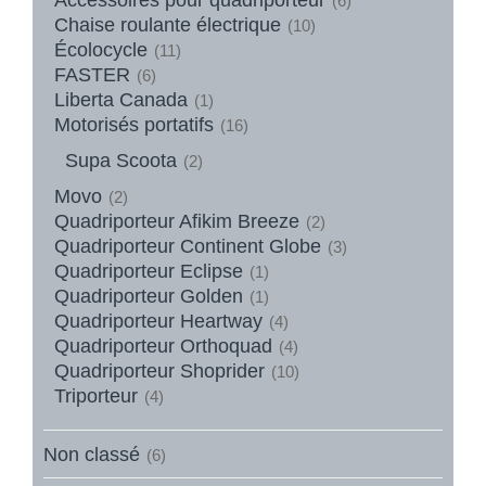
(6)
Chaise roulante électrique
(10)
Écolocycle
(11)
FASTER
(6)
Liberta Canada
(1)
Motorisés portatifs
(16)
Supa Scoota
(2)
Movo
(2)
Quadriporteur Afikim Breeze
(2)
Quadriporteur Continent Globe
(3)
Quadriporteur Eclipse
(1)
Quadriporteur Golden
(1)
Quadriporteur Heartway
(4)
Quadriporteur Orthoquad
(4)
Quadriporteur Shoprider
(10)
Triporteur
(4)
Non classé
(6)