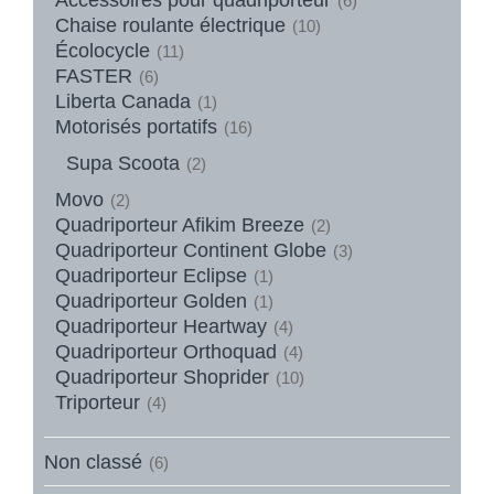
(6)
Chaise roulante électrique
(10)
Écolocycle
(11)
FASTER
(6)
Liberta Canada
(1)
Motorisés portatifs
(16)
Supa Scoota
(2)
Movo
(2)
Quadriporteur Afikim Breeze
(2)
Quadriporteur Continent Globe
(3)
Quadriporteur Eclipse
(1)
Quadriporteur Golden
(1)
Quadriporteur Heartway
(4)
Quadriporteur Orthoquad
(4)
Quadriporteur Shoprider
(10)
Triporteur
(4)
Non classé
(6)