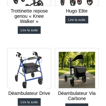
Trottinette repose
Hugo Elite
genou « Knee
Lire la suite
Walker »
Lire la suite
Déambulateur Drive
Déambulateur Via
Carbone
Lire la suite