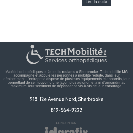
Lire la suite
Matériel orthopédiques et fauteuils roulants à Sherbrooke. Techmobillité MG
accompagne et appuie les personnes à mobilité réduite, dans leur
déplacement. L’entreprise dispose de plusieurs équipements et appareils, leur
permettant de se mouvoir d’une façon plus autonome, afin d’amoindrir au
maximum, leur sentiment de dépendance vis-à-vis de leur entourage.
918, 12e Avenue Nord, Sherbrooke
819-564-9222