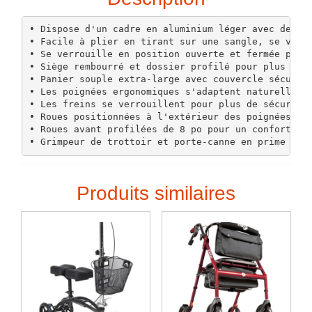
• Dispose d'un cadre en aluminium léger avec des ro
• Facile à plier en tirant sur une sangle, se verro
• Se verrouille en position ouverte et fermée pour 
• Siège rembourré et dossier profilé pour plus de c
• Panier souple extra-large avec couvercle sécurisé
• Les poignées ergonomiques s'adaptent naturellemen
• Les freins se verrouillent pour plus de sécurité 
• Roues positionnées à l'extérieur des poignées pou
• Roues avant profilées de 8 po pour un confort de 
• Grimpeur de trottoir et porte-canne en prime inc
Produits similaires