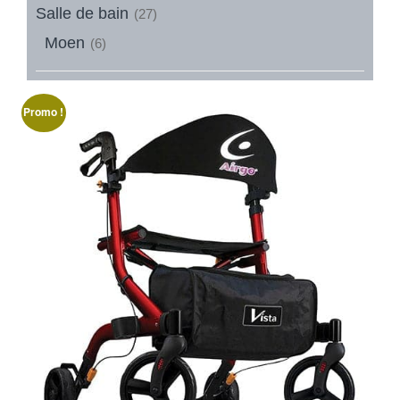
Salle de bain
(27)
Moen
(6)
Promo !