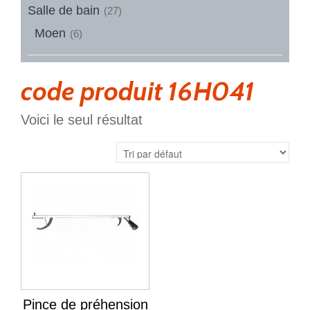
Salle de bain
(27)
Moen
(6)
code produit 16H041
Voici le seul résultat
Pince de préhension