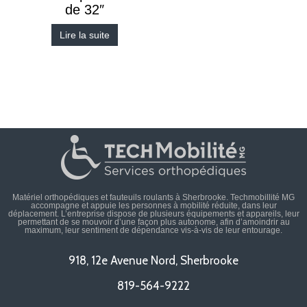
de 32″
Lire la suite
Matériel orthopédiques et fauteuils roulants à Sherbrooke. Techmobillité MG
accompagne et appuie les personnes à mobilité réduite, dans leur
déplacement. L’entreprise dispose de plusieurs équipements et appareils, leur
permettant de se mouvoir d’une façon plus autonome, afin d’amoindrir au
maximum, leur sentiment de dépendance vis-à-vis de leur entourage.
918, 12e Avenue Nord, Sherbrooke
819-564-9222