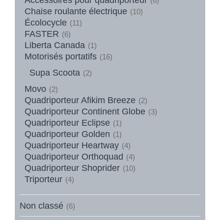
(6)
Chaise roulante électrique
(10)
Écolocycle
(11)
FASTER
(6)
Liberta Canada
(1)
Motorisés portatifs
(16)
Supa Scoota
(2)
Movo
(2)
Quadriporteur Afikim Breeze
(2)
Quadriporteur Continent Globe
(3)
Quadriporteur Eclipse
(1)
Quadriporteur Golden
(1)
Quadriporteur Heartway
(4)
Quadriporteur Orthoquad
(4)
Quadriporteur Shoprider
(10)
Triporteur
(4)
Non classé
(6)