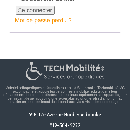
Se connecter
Mot de passe perdu ?
Matériel orthopédiques et fauteuils roulants à Sherbrooke. Techmobillité MG
accompagne et appuie les personnes à mobilité réduite, dans leur
déplacement. L’entreprise dispose de plusieurs équipements et appareils, leur
permettant de se mouvoir d’une façon plus autonome, afin d’amoindrir au
maximum, leur sentiment de dépendance vis-à-vis de leur entourage.
918, 12e Avenue Nord, Sherbrooke
819-564-9222