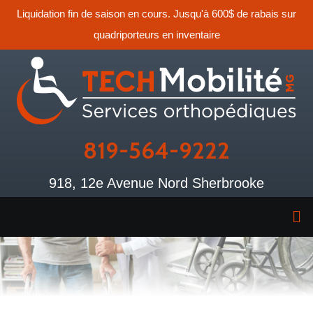
Liquidation fin de saison en cours. Jusqu'à 600$ de rabais sur
quadriporteurs en inventaire
819-564-9222
918, 12e Avenue Nord Sherbrooke